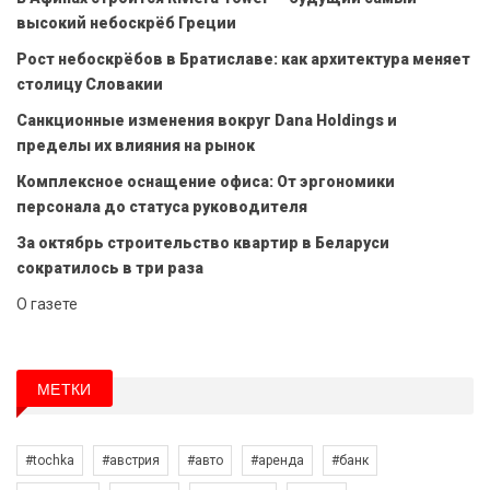
высокий небоскрёб Греции
Рост небоскрёбов в Братиславе: как архитектура меняет
столицу Словакии
Санкционные изменения вокруг Dana Holdings и
пределы их влияния на рынок
Комплексное оснащение офиса: От эргономики
персонала до статуса руководителя
За октябрь строительство квартир в Беларуси
сократилось в три раза
О газете
МЕТКИ
#tochka
#австрия
#авто
#аренда
#банк