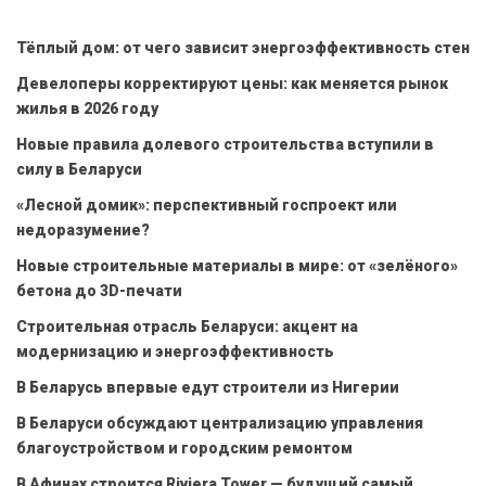
Тёплый дом: от чего зависит энергоэффективность стен
Девелоперы корректируют цены: как меняется рынок
жилья в 2026 году
Новые правила долевого строительства вступили в
силу в Беларуси
«Лесной домик»: перспективный госпроект или
недоразумение?
Новые строительные материалы в мире: от «зелёного»
бетона до 3D-печати
Строительная отрасль Беларуси: акцент на
модернизацию и энергоэффективность
В Беларусь впервые едут строители из Нигерии
В Беларуси обсуждают централизацию управления
благоустройством и городским ремонтом
В Афинах строится Riviera Tower — будущий самый