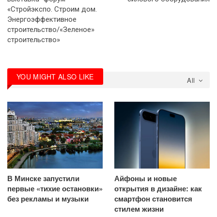
«Стройэкспо. Строим дом.
Энергоэффективное
строительство/«Зеленое»
строительство»
YOU MIGHT ALSO LIKE
All
В Минске запустили
Айфоны и новые
первые «тихие остановки»
открытия в дизайне: как
без рекламы и музыки
смартфон становится
стилем жизни