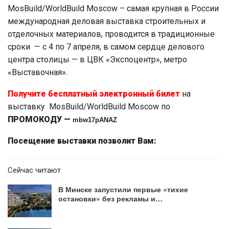
MosBuild/WorldBuild Moscow – самая крупная в России
международная деловая выставка строительных и
отделочных материалов, проводится в традиционные
сроки — с 4 по 7 апреля, в самом сердце делового
центра столицы — в ЦВК «Экспоцентр», метро
«Выставочная».
Получите бесплатный электронный билет
на
выставку MosBuild/WorldBuild Moscow по
ПРОМОКОДУ —
mbw17pANAZ
Посещение выставки позволит Вам:
Сейчас читают
В Минске запустили первые «тихие
остановки» без рекламы и…