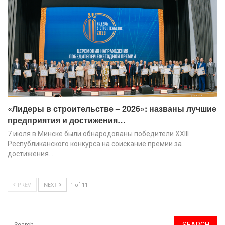
«Лидеры в строительстве – 2026»: названы лучшие
предприятия и достижения…
7 июля в Минске были обнародованы победители XХIII
Республиканского конкурса на соискание премии за
достижения…
PREV
NEXT
1 of 11