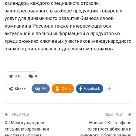
календарь каждого специалиста отрасли,
заинтересованного в выборе продукции, товаров и
услуг для динамичного развития бизнеса своей
компании в России, а также интересующегося
актуальной и полной информацией о продуктовых
предложениях ключевых участников международного
рынка строительных и отделочных материалов
218
0
VK
OK.ru
Facebook
Share
PREV POST
NEXT POST
XII Международная
Новые ТКП в сфере
специализированная
электроснабжения и
выставка–форум
силового оборудования