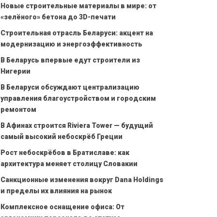
Новые строительные материалы в мире: от
«зелёного» бетона до 3D-печати
Строительная отрасль Беларуси: акцент на
модернизацию и энергоэффективность
В Беларусь впервые едут строители из
Нигерии
В Беларуси обсуждают централизацию
управления благоустройством и городским
ремонтом
В Афинах строится Riviera Tower — будущий
самый высокий небоскрёб Греции
Рост небоскрёбов в Братиславе: как
архитектура меняет столицу Словакии
Санкционные изменения вокруг Dana Holdings
и пределы их влияния на рынок
Комплексное оснащение офиса: От