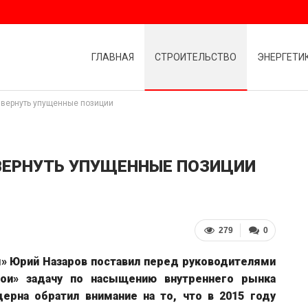
ГЛАВНАЯ
СТРОИТЕЛЬСТВО
ЭНЕРГЕТИ
к вернуть упущенные позиции
 ВЕРНУТЬ УПУЩЕННЫЕ ПОЗИЦИИ
279
0
» Юрий Назаров поставил перед руководителями
бои» задачу по насыщению внутреннего рынка
ерна обратил внимание на то, что в 2015 году