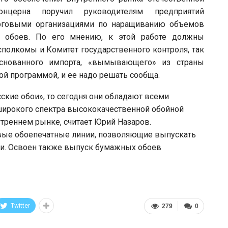
онцерна поручил руководителям предприятий
орговыми организациями по наращиванию объемов
 обоев. По его мнению, к этой работе должны
сполкомы и Комитет государственного контроля, так
основанного импорта, «вымывающего» из страны
ой программой, и ее надо решать сообща.
ские обои», то сегодня они обладают всеми
ирокого спектра высококачественной обойной
утреннем рынке, считает Юрий Назаров.
вые обоепечатные линии, позволяющие выпускать
и. Освоен также выпуск бумажных обоев
Twitter
279
0