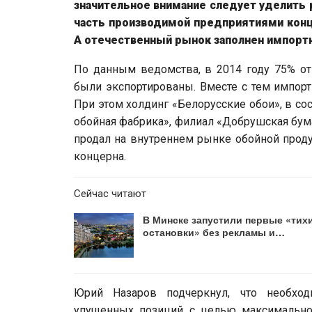
значительное внимание следует уделить 
часть производимой предприятиями кон
А отечественный рынок заполнен импор
По данным ведомства, в 2014 году 75% о
были экспортированы. Вместе с тем импорт
При этом холдинг «Белорусские обои», в со
обойная фабрика», филиал «Добрушская бум
продал на внутреннем рынке обойной проду
концерна.
Сейчас читают
В Минске запустили первые «тих
остановки» без рекламы и…
Юрий Назаров подчеркнул, что необхо
упущенных позиций с целью максимальног