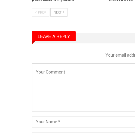
PREV
NEXT
LEAVE A REPLY
Your email addr