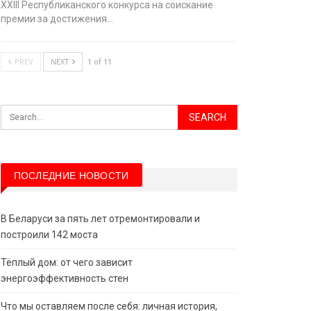
XХIII Республиканского конкурса на соискание
премии за достижения…
PREV
NEXT
1 of 11
ПОСЛЕДНИЕ НОВОСТИ
В Беларуси за пять лет отремонтировали и
построили 142 моста
Тёплый дом: от чего зависит
энергоэффективность стен
Что мы оставляем после себя: личная история,