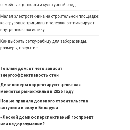
семейные ценности и культурный след
Малая электротехника на строительной площадке:
как грузовые трициклы и тележки оптимизируют
внутреннюю логистику
Как выбрать сетку-рабицу для забора: виды,
размеры, покрытие
Тёплый дом: от чего зависит
энергоэффективность стен
Девелоперы корректируют цены: как
меняется рынок жилья в 2026 году
Новые правила долевого строительства
вступили в силу в Беларуси
«Лесной домик»: перспективный госпроект
или недоразумение?