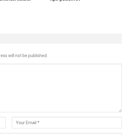
ess will not be published.