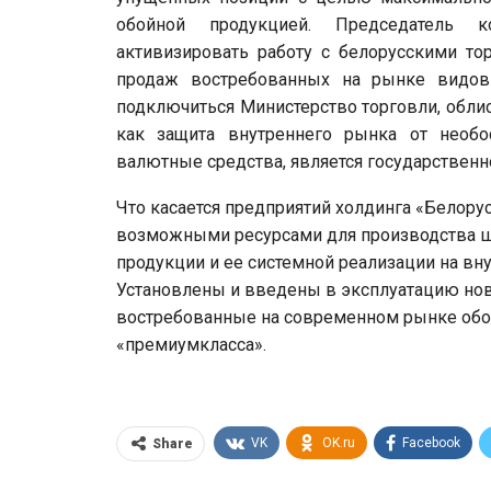
обойной продукцией. Председатель к
активизировать работу с белорусскими т
продаж востребованных на рынке видов
подключиться Министерство торговли, обли
как защита внутреннего рынка от необ
валютные средства, является государственн
Что касается предприятий холдинга «Белорус
возможными ресурсами для производства ш
продукции и ее системной реализации на вн
Установлены и введены в эксплуатацию но
востребованные на современном рынке обо
«премиум­класса».
VK
OK.ru
Facebook
Share