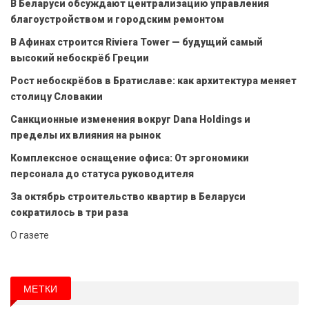
В Беларуси обсуждают централизацию управления
благоустройством и городским ремонтом
В Афинах строится Riviera Tower — будущий самый
высокий небоскрёб Греции
Рост небоскрёбов в Братиславе: как архитектура меняет
столицу Словакии
Санкционные изменения вокруг Dana Holdings и
пределы их влияния на рынок
Комплексное оснащение офиса: От эргономики
персонала до статуса руководителя
За октябрь строительство квартир в Беларуси
сократилось в три раза
О газете
МЕТКИ