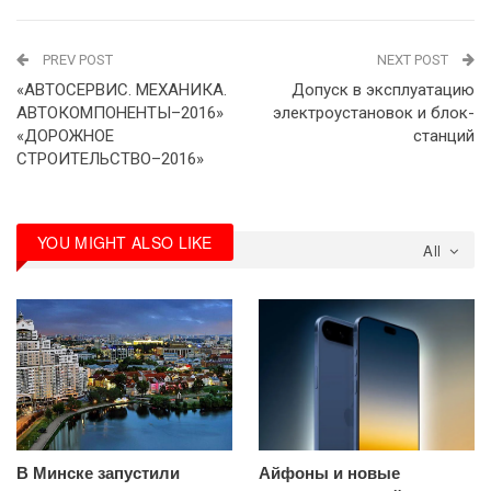
PREV POST
NEXT POST
«АВТОСЕРВИС. МЕХАНИКА.
Допуск в эксплуатацию
АВТОКОМПОНЕНТЫ–2016»
электроустановок и блок-
«ДОРОЖНОЕ
станций
СТРОИТЕЛЬСТВО–2016»
YOU MIGHT ALSO LIKE
All
В Минске запустили
Айфоны и новые