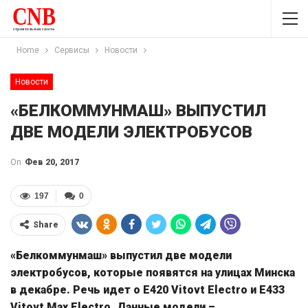
Home
Сервисы
Новости
Новости
«БЕЛКОММУНМАШ» ВЫПУСТИЛ
ДВЕ МОДЕЛИ ЭЛЕКТРОБУСОВ
On
Фев 20, 2017
197
0
Share
«Белкоммунмаш» выпустил две модели
электробусов, которые появятся на улицах Минска
в декабре. Речь
идет
о
E420 Vitovt Electro и
E433
Vitovt Max Electro. Данные модели –