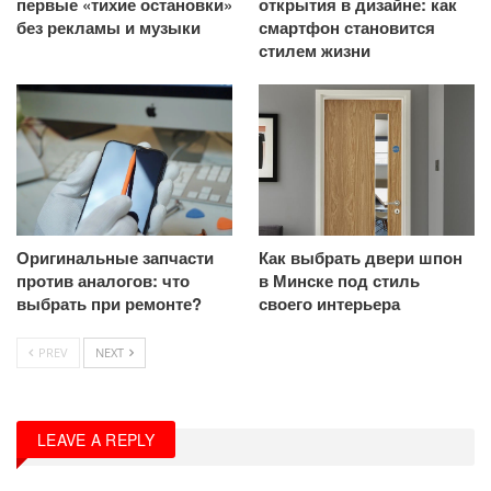
первые «тихие остановки»
открытия в дизайне: как
без рекламы и музыки
смартфон становится
стилем жизни
Оригинальные запчасти
Как выбрать двери шпон
против аналогов: что
в Минске под стиль
выбрать при ремонте?
своего интерьера
PREV
NEXT
LEAVE A REPLY