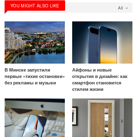
YOU MIGHT ALSO LIKE
All
В Минске запустили
Айфоны и новые
первые «тихие остановки»
открытия в дизайне: как
без рекламы и музыки
смартфон становится
стилем жизни