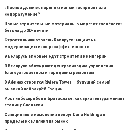
«Лесной домик»: перспективный госпроект или
недоразумение?
Новые строительные материалы в мире: от «зелёного»
бетона до 3D-печати
Строительная отрасль Беларуси: акцент на
модернизацию и энергоэффективность
В Беларусь впервые едут строители из Нигерии
В Беларуси обсуждают централизацию управления
благоустройством и городским ремонтом
В Афинах строится Riviera Tower — будущий самый
высокий небоскрёб Греции
Рост небоскрёбов в Братиславе: как архитектура меняет
столицу Словакии
Санкционные изменения вокруг Dana Holdings и
пределы их влияния на рынок