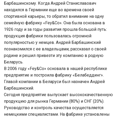
Барбашинскому. Когда Андрей Станиславович
находился в Германии еще во времена своей
спортивной карьеры, то обратил внимание на одну
семейную фабрику «Fey&Co». Она была основана в
1926 году и за годы развития прошла большой путь:
продукция фабрики пользовалась огромной
популярностью у немцев. Андрей Барбашинский
познакомился с ее владельцами, рассказал о своей
родине и решил привезти эту компанию в родную
Беларусь.
В 2006 году «Fey&Co» основала в нашей республике
предприятие и построила фабрику «Белабеддинг».
Главой компании в Беларуси был назначен Андрей
Барбашинский.
Сегодня предприятие выпускает высококачественную
продукцию для рынка Германии (80%) и СНГ (20%).
Руководство и контроль качества осуществляется
немецкими специалистами. На фабрике установлены