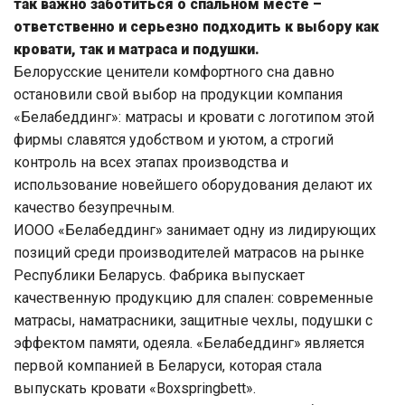
так важно заботиться о спальном месте –
ответственно и серьезно подходить к выбору как
кровати, так и матраса и подушки.
Белорусские ценители комфортного сна давно
остановили свой выбор на продукции компания
«Белабеддинг»: матрасы и кровати с логотипом этой
фирмы славятся удобством и уютом, а строгий
контроль на всех этапах производства и
использование новейшего оборудования делают их
качество безупречным.
ИООО «Белабеддинг» занимает одну из лидирующих
позиций среди производителей матрасов на рынке
Республики Беларусь. Фабрика выпускает
качественную продукцию для спален: современные
матрасы, наматрасники, защитные чехлы, подушки с
эффектом памяти, одеяла. «Белабеддинг» является
первой компанией в Беларуси, которая стала
выпускать кровати «Boxspringbett».