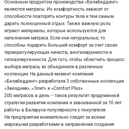
Основным продуктом производства «Белабеддинг»
являются матрасы. Их комфортность зависит от
способности повторять контуры тела и тем самым
дарить полноценный отдых. Также важную роль
играют материалы, которые используются для
наполнения матраса. Если они натуральные, то
способны подарить больший комфорт за счет своих
терморегулирующих качеств, вентилируемости и
гипоаллергенности. Для того, чтобы облегчить процесс
выбора матраса, их объединили в различные
коллекции. На данный момент компания
«Белабеддинг» разработала 3 собственные коллекции:
«Звёздная», «Элит» и «Comfort Plus».
200 матрасов в день – таков результат продуманной
стратегии развития компании и завоеванной за 10 лет
работы в Беларуси популярности у покупателя.
На предприятии внимательно следят за всеми
мировыми разработками в направлении создания