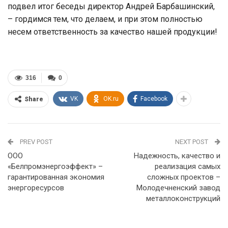
подвел итог беседы директор Андрей Барбашинский,
– гордимся тем, что делаем, и при этом полностью
несем ответственность за качество нашей продукции!
316
0
VK
OK.ru
Facebook
Share
PREV POST
NEXT POST
ООО
Надежность, качество и
«Белпромэнергоэффект» –
реализация самых
гарантированная экономия
сложных проектов –
энергоресурсов
Молодечненский завод
металлоконструкций