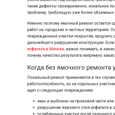
такие дефекты своевременно, локальное п
проблему, требующую уже более объемных и
Именно поэтому ямочный ремонт остается 
работ на городских и частных территориях. 
поврежденные участки покрытия, продлить 
дальнейшего разрушения конструкции. Есл
асфальта в Минске
, важно понимать, в каки
почему качество результата напрямую завис
Когда без ямочного ремонта 
Локальный ремонт применяется в тех случая
работоспособность, но на отдельных участк
идет о следующих повреждениях:
ямы и выбоины на проезжей части или
разрушение верхнего слоя асфальта в о
ослабленные участки после сезонного и