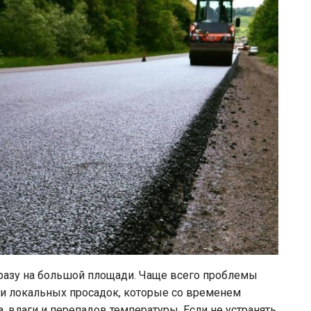
разу на большой площади. Чаще всего проблемы
 и локальных просадок, которые со временем
 влаги и перепадов температуры. Если не устранять