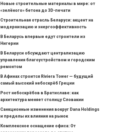
Новые строительные материалы в мире: от
«зелёного» бетона до 3D-печати
Строительная отрасль Беларуси: акцент на
модернизацию и энергоэффективность
В Беларусь впервые едут строители из
Нигерии
В Беларуси обсуждают централизацию
управления благоустройством и городским
ремонтом
В Афинах строится Riviera Tower — будущий
самый высокий небоскрёб Греции
Рост небоскрёбов в Братиславе: как
архитектура меняет столицу Словакии
Санкционные изменения вокруг Dana Holdings
и пределы их влияния на рынок
Комплексное оснащение офиса: От