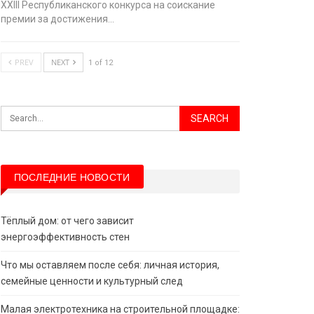
XХIII Республиканского конкурса на соискание
премии за достижения…
PREV
NEXT
1 of 12
ПОСЛЕДНИЕ НОВОСТИ
Тёплый дом: от чего зависит
энергоэффективность стен
Что мы оставляем после себя: личная история,
семейные ценности и культурный след
Малая электротехника на строительной площадке: