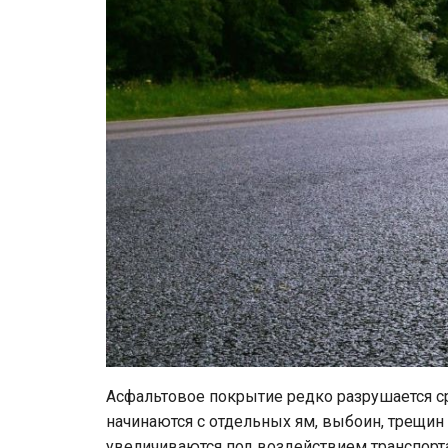
Асфальтовое покрытие редко разрушается с
начинаются с отдельных ям, выбоин, трещин
увеличиваются под воздействием транспорта,