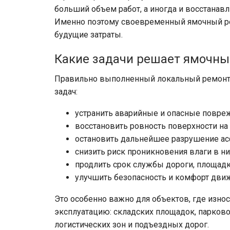
больший объем работ, а иногда и восстанавл
Именно поэтому своевременный ямочный рем
будущие затраты.
Какие задачи решает ямочны
Правильно выполненный локальный ремонт 
задач:
устранить аварийные и опасные повре
восстановить ровность поверхности на 
остановить дальнейшее разрушение ас
снизить риск проникновения влаги в н
продлить срок службы дороги, площадк
улучшить безопасность и комфорт движ
Это особенно важно для объектов, где изн
эксплуатацию: складских площадок, парково
логистических зон и подъездных дорог.