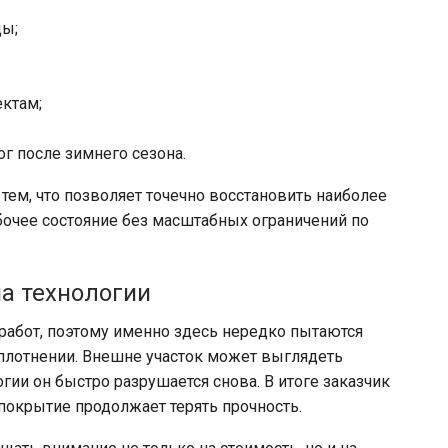
ды;
ктам;
г после зимнего сезона.
тем, что позволяет точечно восстановить наиболее
бочее состояние без масштабных ограничений по
а технологии
абот, поэтому именно здесь нередко пытаются
уплотнении. Внешне участок может выглядеть
ии он быстро разрушается снова. В итоге заказчик
 покрытие продолжает терять прочность.