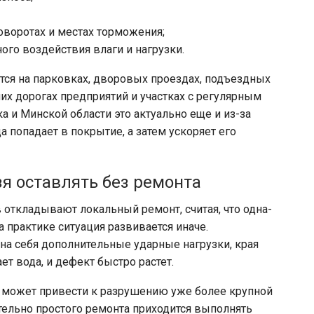
оворотах и местах торможения;
го воздействия влаги и нагрузки.
тся на парковках, дворовых проездах, подъездных
их дорогах предприятий и участках с регулярным
 и Минской области это актуально еще и из-за
 попадает в покрытие, а затем ускоряет его
я оставлять без ремонта
 откладывают локальный ремонт, считая, что одна-
 практике ситуация развивается иначе.
на себя дополнительные ударные нагрузки, края
т вода, и дефект быстро растет.
 может привести к разрушению уже более крупной
ительно простого ремонта приходится выполнять