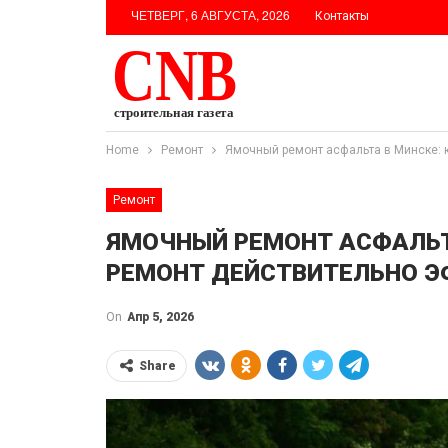
ЧЕТВЕРГ, 6 АВГУСТА, 2026
Контакты
Home
Ремонт
Ямочный ремонт асфальта в Минске: 
Ремонт
ЯМОЧНЫЙ РЕМОНТ АСФАЛЬТ
РЕМОНТ ДЕЙСТВИТЕЛЬНО Э
On
Апр 5, 2026
Share