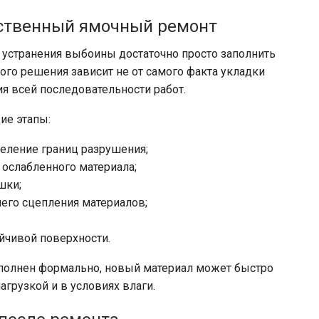
чественный ямочный ремонт
я устранения выбоины достаточно просто заполнить
ого решения зависит не от самого факта укладки
ия всей последовательности работ.
ие этапы:
еление границ разрушения;
 ослабленного материала;
шки;
его сцепления материалов;
йчивой поверхности.
ыполнен формально, новый материал может быстро
агрузкой и в условиях влаги.