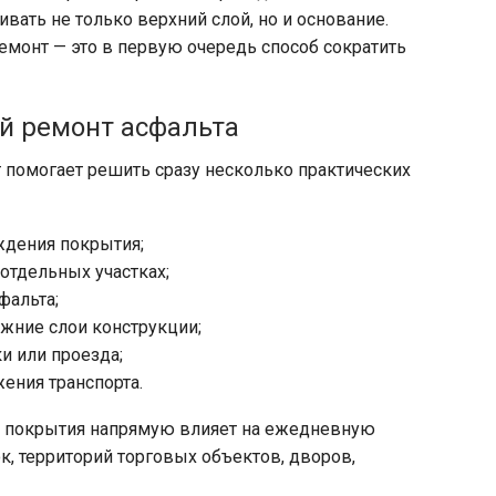
ивать не только верхний слой, но и основание.
онт — это в первую очередь способ сократить
й ремонт асфальта
помогает решить сразу несколько практических
ждения покрытия;
отдельных участках;
фальта;
ижние слои конструкции;
и или проезда;
ения транспорта.
ос покрытия напрямую влияет на ежедневную
к, территорий торговых объектов, дворов,