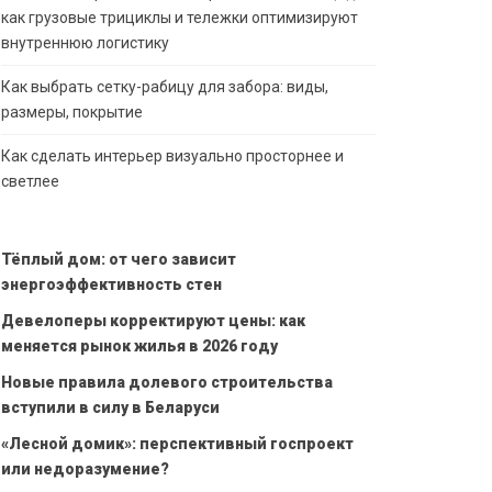
как грузовые трициклы и тележки оптимизируют
внутреннюю логистику
Как выбрать сетку-рабицу для забора: виды,
размеры, покрытие
Как сделать интерьер визуально просторнее и
светлее
Тёплый дом: от чего зависит
энергоэффективность стен
Девелоперы корректируют цены: как
меняется рынок жилья в 2026 году
Новые правила долевого строительства
вступили в силу в Беларуси
«Лесной домик»: перспективный госпроект
или недоразумение?