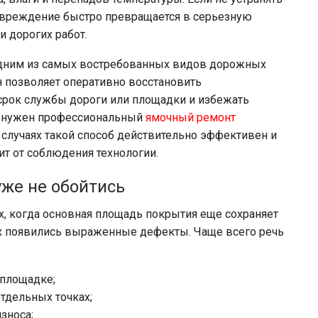
овреждение быстро превращается в серьезную
 дорогих работ.
одним из самых востребованных видов дорожных
Он позволяет оперативно восстановить
срок службы дороги или площадки и избежать
и нужен профессиональный
ямочный ремонт
х случаях такой способ действительно эффективен и
ит от соблюдения технологии.
уже не обойтись
х, когда основная площадь покрытия еще сохраняет
ах появились выраженные дефекты. Чаще всего речь
 площадке;
тдельных точках;
зноса;