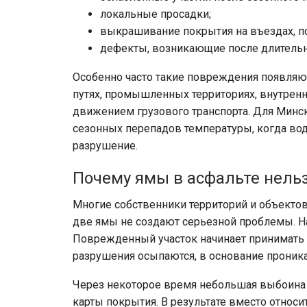
локальные просадки;
выкрашивание покрытия на въездах, п
дефекты, возникающие после длительно
Особенно часто такие повреждения появляю
путях, промышленных территориях, внутренн
движением грузового транспорта. Для Минска
сезонных перепадов температуры, когда вода
разрушение.
Почему ямы в асфальте нельз
Многие собственники территорий и объектов
две ямы не создают серьезной проблемы. На
Поврежденный участок начинает принимать 
разрушения осыпаются, в основание проникае
Через некоторое время небольшая выбоина
карты покрытия. В результате вместо относ