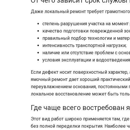
От чего зависит срок службы
Даже локальный ремонт требует грамотного 
степень разрушения участка на момент 
качество подготовки поврежденной зо
правильный подбор технологии и матер
интенсивность транспортной нагрузки;
наличие или отсутствие проблем с осно
условия эксплуатации и водоотведения
Если дефект носит поверхностный характер,
ямочный ремонт дает хороший практический 
переувлажнением основания, постоянными п
локальное восстановление может быть толь
Где чаще всего востребован
Этот вид работ широко применяется там, г
без полной переделки покрытия. Наиболее ч