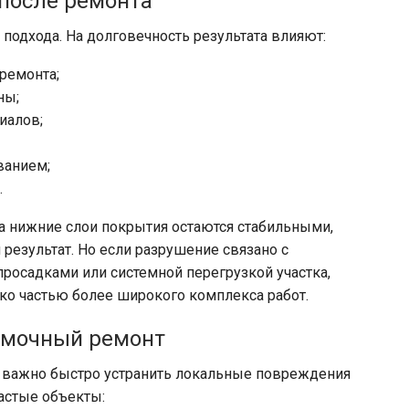
 после ремонта
подхода. На долговечность результата влияют:
ремонта;
ны;
иалов;
ванием;
.
 а нижние слои покрытия остаются стабильными,
результат. Но если разрушение связано с
росадками или системной перегрузкой участка,
ко частью более широкого комплекса работ.
 ямочный ремонт
де важно быстро устранить локальные повреждения
астые объекты: