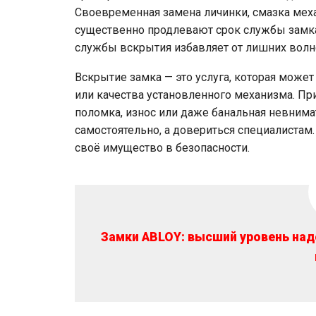
Своевременная замена личинки, смазка мех
существенно продлевают срок службы замка
службы вскрытия избавляет от лишних волне
Вскрытие замка — это услуга, которая може
или качества установленного механизма. Пр
поломка, износ или даже банальная невнима
самостоятельно, а довериться специалистам.
своё имущество в безопасности.
Замки ABLOY: высший уровень над