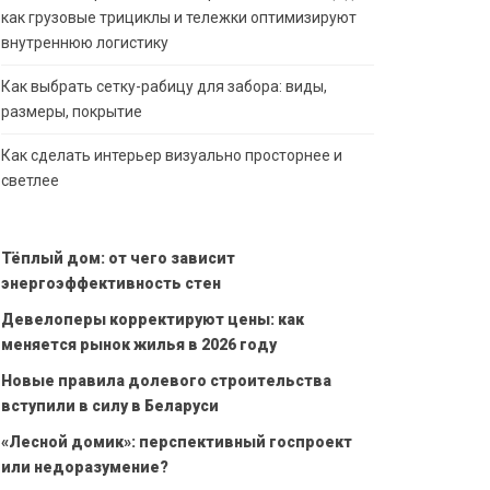
как грузовые трициклы и тележки оптимизируют
внутреннюю логистику
Как выбрать сетку-рабицу для забора: виды,
размеры, покрытие
Как сделать интерьер визуально просторнее и
светлее
Тёплый дом: от чего зависит
энергоэффективность стен
Девелоперы корректируют цены: как
меняется рынок жилья в 2026 году
Новые правила долевого строительства
вступили в силу в Беларуси
«Лесной домик»: перспективный госпроект
или недоразумение?