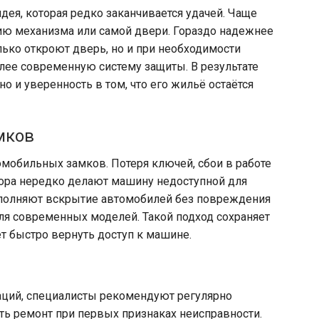
дея, которая редко заканчивается удачей. Чаще
ию механизма или самой двери. Гораздо надежнее
лько откроют дверь, но и при необходимости
лее современную систему защиты. В результате
но и уверенность в том, что его жильё остаётся
мков
мобильных замков. Потеря ключей, сбои в работе
тора нередко делают машину недоступной для
полняют вскрытие автомобилей без повреждения
для современных моделей. Такой подход сохраняет
ет быстро вернуть доступ к машине.
аций, специалисты рекомендуют регулярно
ть ремонт при первых признаках неисправности.