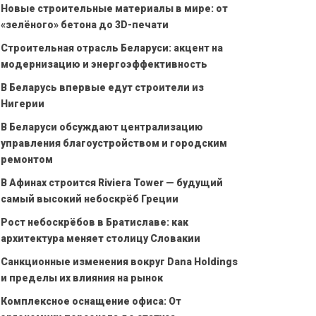
Новые строительные материалы в мире: от
«зелёного» бетона до 3D-печати
Строительная отрасль Беларуси: акцент на
модернизацию и энергоэффективность
В Беларусь впервые едут строители из
Нигерии
В Беларуси обсуждают централизацию
управления благоустройством и городским
ремонтом
В Афинах строится Riviera Tower — будущий
самый высокий небоскрёб Греции
Рост небоскрёбов в Братиславе: как
архитектура меняет столицу Словакии
Санкционные изменения вокруг Dana Holdings
и пределы их влияния на рынок
Комплексное оснащение офиса: От