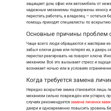
защищает дом, офис или автомобиль от неж
надежные механизмы подвержены износу и
перестать работать, а владелец — остаться б
помощь приходят специалисты по вскрытию
Основные причины проблем 
Чаще всего люди обращаются к мастерам из-
забыл ключи дома или потерял их, а дверь ок
перестал реагировать на поворот ключа. Ин
механизм. Всё это вызывает стресс и ощуще
возникает ночью или в условиях ограниченн
Когда требуется замена личи
Нередко вскрытие замка становится лишь п
механизм сильно повреждён или устарел, пр
случаях рекомендуется
замена личинки замк
двери и одновременно повысить уровень без