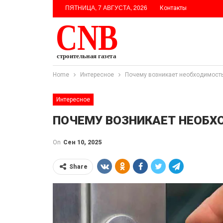
ПЯТНИЦА, 7 АВГУСТА, 2026
Контакты
Home
Интересное
Почему возникает необходимость
Интересное
ПОЧЕМУ ВОЗНИКАЕТ НЕОБХ
On
Сен 10, 2025
Share