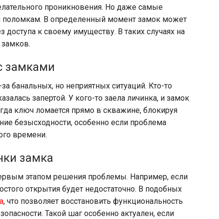
елательного проникновения. Но даже самые
 поломкам. В определенный момент замок может
ез доступа к своему имуществу. В таких случаях на
 замков.
с замками
за банальных, но неприятных ситуаций. Кто-то
азалась запертой. У кого-то заела личинка, и замок
огда ключ ломается прямо в скважине, блокируя
ние безысходности, особенно если проблема
ого времени.
нки замка
ервым этапом решения проблемы. Например, если
остого открытия будет недостаточно. В подобных
а
, что позволяет восстановить функциональность
опасности. Такой шаг особенно актуален, если