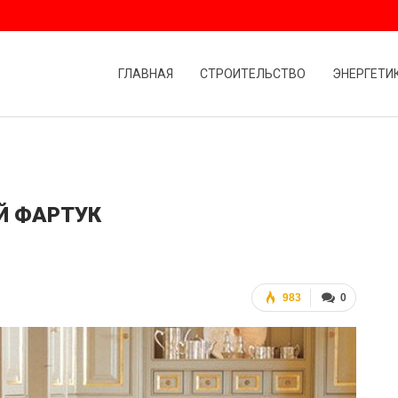
ГЛАВНАЯ
СТРОИТЕЛЬСТВО
ЭНЕРГЕТИ
Й ФАРТУК
983
0