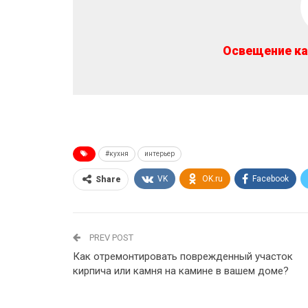
Освещение ка
#кухня
интерьер
VK
OK.ru
Facebook
Share
PREV POST
Как отремонтировать поврежденный участок
кирпича или камня на камине в вашем доме?