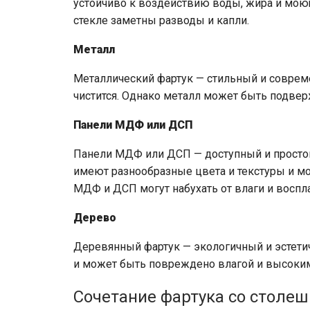
устойчиво к воздействию воды, жира и моющи
стекле заметны разводы и капли.
Металл
Металлический фартук — стильный и соврем
чистится. Однако металл может быть подве
Панели МДФ или ДСП
Панели МДФ или ДСП — доступный и простой 
имеют разнообразные цвета и текстуры и мо
МДФ и ДСП могут набухать от влаги и воспл
Дерево
Деревянный фартук — экологичный и эстетич
и может быть повреждено влагой и высоки
Сочетание фартука со столе