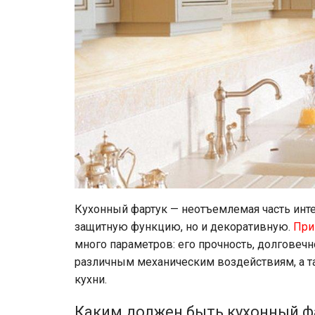
Кухонный фартук — неотъемлемая часть инте
защитную функцию, но и декоративную.
При
много параметров: его прочность, долговечно
различным механическим воздействиям, а т
кухни.
Каким должен быть кухонный ф