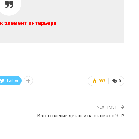
к элемент интерьера
Twitter
983
0
NEXT POST
Изготовление деталей на станках с ЧПУ