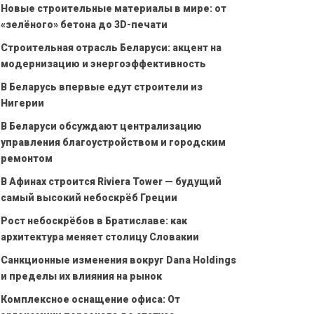
Новые строительные материалы в мире: от
«зелёного» бетона до 3D-печати
Строительная отрасль Беларуси: акцент на
модернизацию и энергоэффективность
В Беларусь впервые едут строители из
Нигерии
В Беларуси обсуждают централизацию
управления благоустройством и городским
ремонтом
В Афинах строится Riviera Tower — будущий
самый высокий небоскрёб Греции
Рост небоскрёбов в Братиславе: как
архитектура меняет столицу Словакии
Санкционные изменения вокруг Dana Holdings
и пределы их влияния на рынок
Комплексное оснащение офиса: От