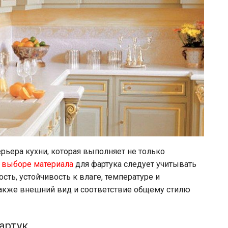
рьера кухни, которая выполняет не только
 выборе материала
для фартука следует учитывать
сть, устойчивость к влаге, температуре и
акже внешний вид и соответствие общему стилю
артук