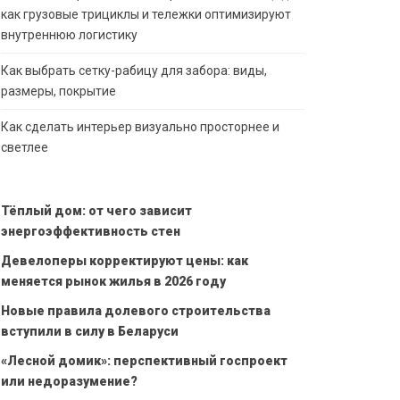
как грузовые трициклы и тележки оптимизируют
внутреннюю логистику
Как выбрать сетку-рабицу для забора: виды,
размеры, покрытие
Как сделать интерьер визуально просторнее и
светлее
Тёплый дом: от чего зависит
энергоэффективность стен
Девелоперы корректируют цены: как
меняется рынок жилья в 2026 году
Новые правила долевого строительства
вступили в силу в Беларуси
«Лесной домик»: перспективный госпроект
или недоразумение?