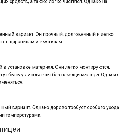
х средств, а также легко чистится. Однако на
енный вариант. Он прочный, долговечный и легко
ржен царапинам и вмятинам.
в установке материал. Они легко монтируются,
гут быть установлены без помощи мастера. Однако
аменяться.
ный вариант. Однако дерево требует особого ухода
ми температурами.
шницей