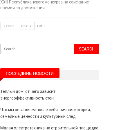
XХIII Республиканского конкурса на соискание
премии за достижения…
PREV
NEXT
1 of 11
ПОСЛЕДНИЕ НОВОСТИ
Тёплый дом: от чего зависит
энергоэффективность стен
Что мы оставляем после себя: личная история,
семейные ценности и культурный след
Малая электротехника на строительной площадке: