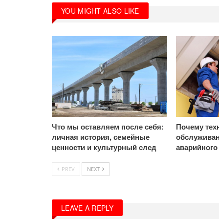
YOU MIGHT ALSO LIKE
Что мы оставляем после себя:
Почему тех
личная история, семейные
обслуживан
ценности и культурный след
аварийного
PREV
NEXT
LEAVE A REPLY