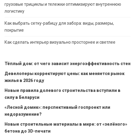
грузовые трициклы и тележки оптимизируют внутреннюю
логистику
Как выбрать сетку-рабицу для забора: виды, размеры,
покрытие
Как сделать интерьер визуально просторнее и светлее
Тёплый дом: от чего зависит энергоэффективность стен
Девелоперы корректируют цены: как меняется рынок
жилья в 2026 году
Новые правила долевого строительства вступили в
силу в Беларуси
«Лесной домик»: перспективный госпроект или
недоразумение?
Новые строительные материалы в мире: от «зелёного»
бетона до 3D-печати