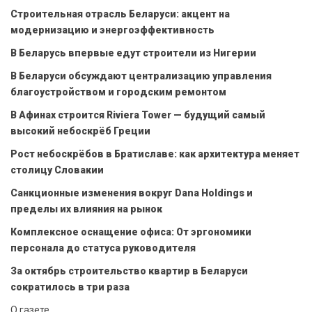
Строительная отрасль Беларуси: акцент на
модернизацию и энергоэффективность
В Беларусь впервые едут строители из Нигерии
В Беларуси обсуждают централизацию управления
благоустройством и городским ремонтом
В Афинах строится Riviera Tower — будущий самый
высокий небоскрёб Греции
Рост небоскрёбов в Братиславе: как архитектура меняет
столицу Словакии
Санкционные изменения вокруг Dana Holdings и
пределы их влияния на рынок
Комплексное оснащение офиса: От эргономики
персонала до статуса руководителя
За октябрь строительство квартир в Беларуси
сократилось в три раза
О газете