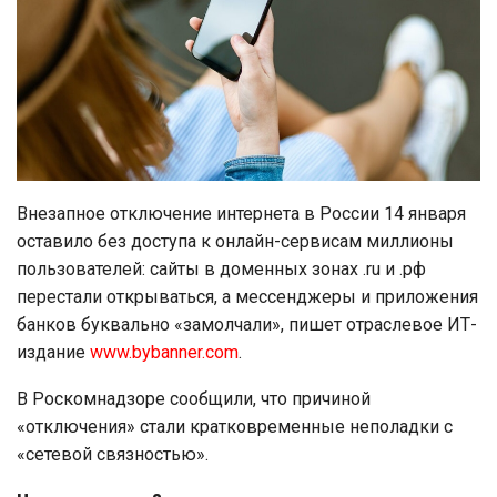
Внезапное отключение интернета в России 14 января
оставило без доступа к онлайн-сервисам миллионы
пользователей: сайты в доменных зонах .ru и .рф
перестали открываться, а мессенджеры и приложения
банков буквально «замолчали», пишет отраслевое ИТ-
издание
www.bybanner.com
.
В Роскомнадзоре сообщили, что причиной
«отключения» стали кратковременные неполадки с
«сетевой связностью».