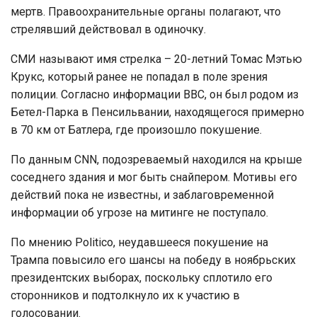
мертв. Правоохранительные органы полагают, что
стрелявший действовал в одиночку.
СМИ называют имя стрелка – 20-летний Томас Мэтью
Крукс, который ранее не попадал в поле зрения
полиции. Согласно информации BBC, он был родом из
Бетел-Парка в Пенсильвании, находящегося примерно
в 70 км от Батлера, где произошло покушение.
По данным CNN, подозреваемый находился на крыше
соседнего здания и мог быть снайпером. Мотивы его
действий пока не известны, и заблаговременной
информации об угрозе на митинге не поступало.
По мнению Politico, неудавшееся покушение на
Трампа повысило его шансы на победу в ноябрьских
президентских выборах, поскольку сплотило его
сторонников и подтолкнуло их к участию в
голосовании.