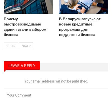
Почему
В Беларуси запускают
быстровозводимые
новые кредитные
здания стали выбором
программы для
бизнеса
поддержки бизнеса
PREV
NEXT
LEAVE A REPLY
Your email address will not be published.