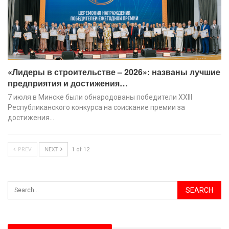
«Лидеры в строительстве – 2026»: названы лучшие
предприятия и достижения…
7 июля в Минске были обнародованы победители XХIII
Республиканского конкурса на соискание премии за
достижения…
PREV
NEXT
1 of 12