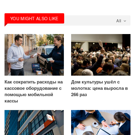
YOU MIGHT ALSO LIKE
All
Как сократить расходы на
Дом культуры ушёл с
кассовое оборудование с
молотка: цена выросла в
помощью мобильной
266 раз
кассы