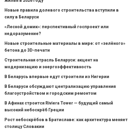
жилья в 2026 году
Новые правила долевого строительства вступили в
силу в Беларуси
«Лесной домик»: перспективный госпроект или
недоразумение?
Новые строительные материалы в мире: от «зелёного»
бетона до 3D-печати
Строительная отрасль Беларуси: акцент на
модернизацию и энергоэффективность
В Беларусь впервые едут строители из Нигерии
В Беларуси обсуждают централизацию управления
благоустройством и городским ремонтом
В Афинах строится Riviera Tower — будущий самый
высокий небоскрёб Греции
Рост небоскрёбов в Братиславе: как архитектура меняет
столицу Словакии