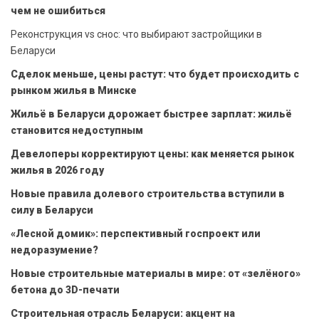
чем не ошибиться
Реконструкция vs снос: что выбирают застройщики в
Беларуси
Сделок меньше, цены растут: что будет происходить с
рынком жилья в Минске
Жильё в Беларуси дорожает быстрее зарплат: жильё
становится недоступным
Девелоперы корректируют цены: как меняется рынок
жилья в 2026 году
Новые правила долевого строительства вступили в
силу в Беларуси
«Лесной домик»: перспективный госпроект или
недоразумение?
Новые строительные материалы в мире: от «зелёного»
бетона до 3D-печати
Строительная отрасль Беларуси: акцент на