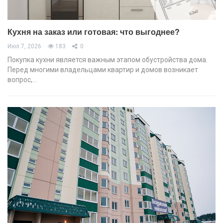
Кухня на заказ или готовая: что выгоднее?
Июл 7, 2026
183
0
Покупка кухни является важным этапом обустройства дома.
Перед многими владельцами квартир и домов возникает
вопрос,…