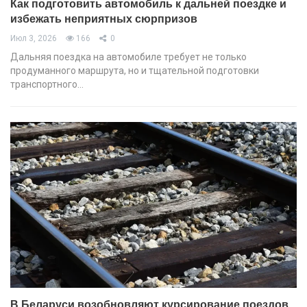
Как подготовить автомобиль к дальней поездке и
избежать неприятных сюрпризов
Июл 3, 2026
166
0
Дальняя поездка на автомобиле требует не только
продуманного маршрута, но и тщательной подготовки
транспортного…
В Беларуси возобновляют курсирование поездов