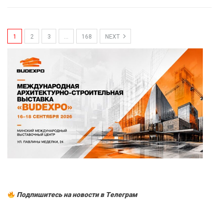
1
2
3
…
168
NEXT
Подпишитесь на новости в Tелеграм