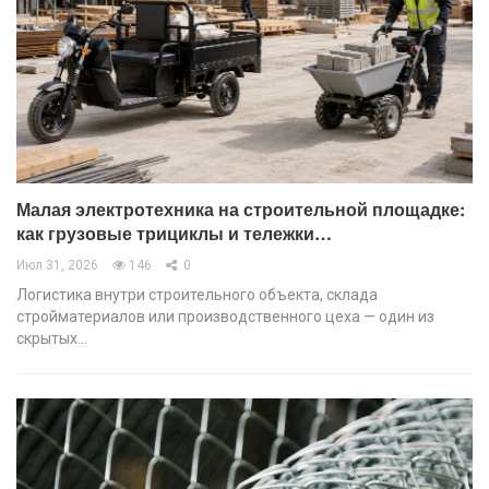
Малая электротехника на строительной площадке:
как грузовые трициклы и тележки…
Июл 31, 2026
146
0
Логистика внутри строительного объекта, склада
стройматериалов или производственного цеха — один из
скрытых…