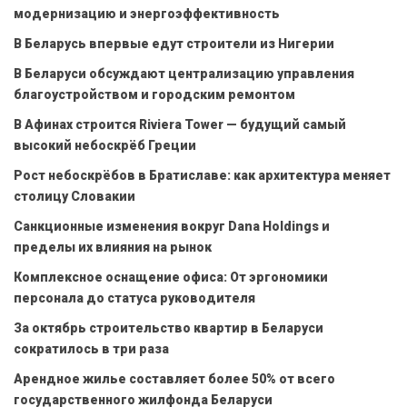
модернизацию и энергоэффективность
В Беларусь впервые едут строители из Нигерии
В Беларуси обсуждают централизацию управления
благоустройством и городским ремонтом
В Афинах строится Riviera Tower — будущий самый
высокий небоскрёб Греции
Рост небоскрёбов в Братиславе: как архитектура меняет
столицу Словакии
Санкционные изменения вокруг Dana Holdings и
пределы их влияния на рынок
Комплексное оснащение офиса: От эргономики
персонала до статуса руководителя
За октябрь строительство квартир в Беларуси
сократилось в три раза
Арендное жилье составляет более 50% от всего
государственного жилфонда Беларуси