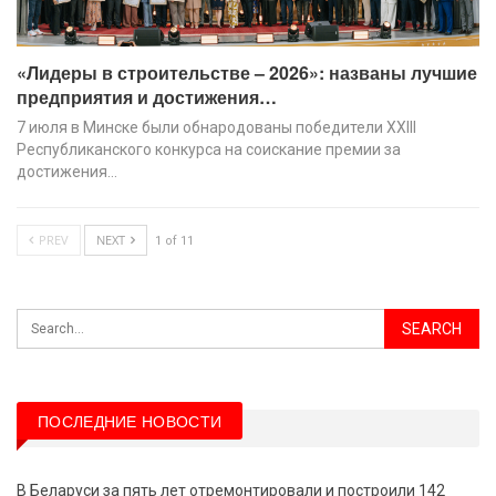
«Лидеры в строительстве – 2026»: названы лучшие
предприятия и достижения…
7 июля в Минске были обнародованы победители XХIII
Республиканского конкурса на соискание премии за
достижения…
PREV
NEXT
1 of 11
ПОСЛЕДНИЕ НОВОСТИ
В Беларуси за пять лет отремонтировали и построили 142