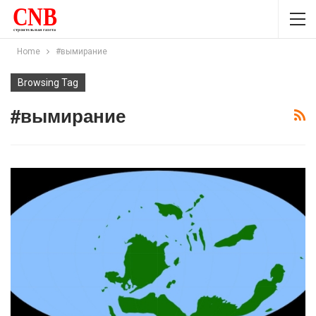
Home
#вымирание
Browsing Tag
#вымирание