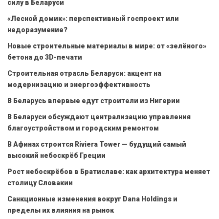
силу в Беларуси
«Лесной домик»: перспективный госпроект или
недоразумение?
Новые строительные материалы в мире: от «зелёного»
бетона до 3D-печати
Строительная отрасль Беларуси: акцент на
модернизацию и энергоэффективность
В Беларусь впервые едут строители из Нигерии
В Беларуси обсуждают централизацию управления
благоустройством и городским ремонтом
В Афинах строится Riviera Tower — будущий самый
высокий небоскрёб Греции
Рост небоскрёбов в Братиславе: как архитектура меняет
столицу Словакии
Санкционные изменения вокруг Dana Holdings и
пределы их влияния на рынок