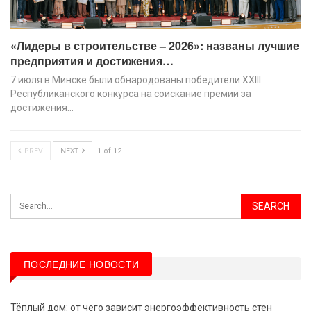
«Лидеры в строительстве – 2026»: названы лучшие
предприятия и достижения…
7 июля в Минске были обнародованы победители XХIII
Республиканского конкурса на соискание премии за
достижения…
PREV
NEXT
1 of 12
ПОСЛЕДНИЕ НОВОСТИ
Тёплый дом: от чего зависит энергоэффективность стен