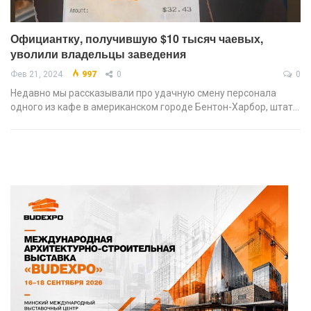
Официантку, получившую $10 тысяч чаевых,
уволили владельцы заведения
Фев 21, 2024
997
0
0
Недавно мы рассказывали про удачную смену персонала
одного из кафе в американском городе Бентон-Харбор, штат…