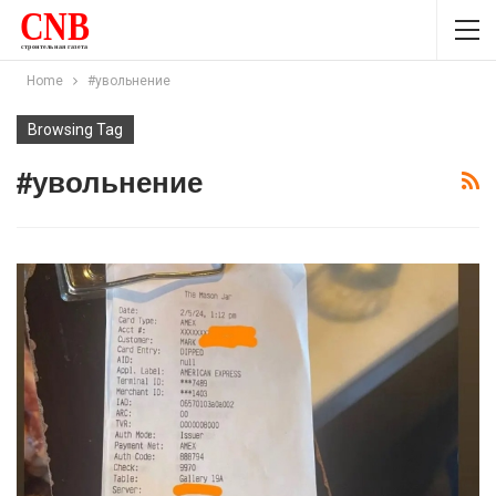
Home
#увольнение
Browsing Tag
#увольнение