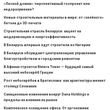
«Лесной домик»: перспективный госпроект или
недоразумение?
Новые строительные материалы в мире: от «зелёного»
бетона до 3D-печати
Строительная отрасль Беларуси: акцент на
модернизацию и энергоэффективность
В Беларусь впервые едут строители из Нигерии
В Беларуси обсуждают централизацию управления
благоустройством и городским ремонтом
В Афинах строится Riviera Tower — будущий самый
высокий небоскрёб Греции
Рост небоскрёбов в Братиславе: как архитектура меняет
столицу Словакии
Санкционные изменения вокруг Dana Holdings и
пределы их влияния на рынок
Комплексное оснащение офиса: От эргономики