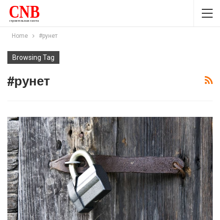
Home
#рунет
Browsing Tag
#рунет