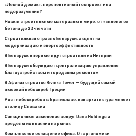
«Лесной домик»: перспективный госпроект или
недоразумение?
Новые строительные материалы в мире: от «зелёного»
бетона до 3D-печати
Строительная отрасль Беларуси: акцент на
модернизацию и энергоэффективность
В Беларусь впервые едут строители из Нигерии
В Беларуси обсуждают централизацию управления
благоустройством и городским ремонтом
В Афинах строится Riviera Tower — будущий самый
высокий небоскрёб Греции
Рост небоскрёбов в Братиславе: как архитектура меняет
столицу Словакии
Санкционные изменения вокруг Dana Holdings и
пределы их влияния на рынок
Комплексное оснащение офиса: От эргономики