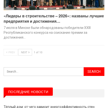
«Лидеры в строительстве – 2026»: названы лучшие
предприятия и достижения…
7 июля в Минске были обнародованы победители XХIII
Республиканского конкурса на соискание премии за
достижения…
PREV
NEXT
1 of 10
ПОСЛЕДНИЕ НОВОСТИ
Тёплый дом: от чего зависит энергоэффективность стен