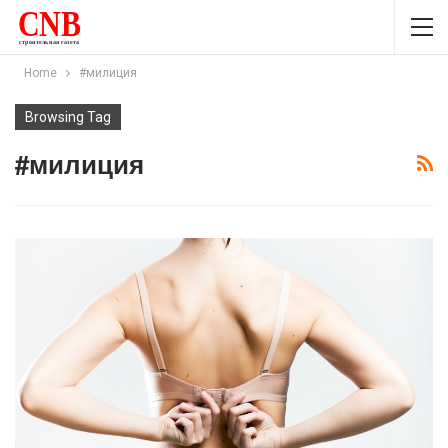
Home
#милиция
Browsing Tag
#милиция