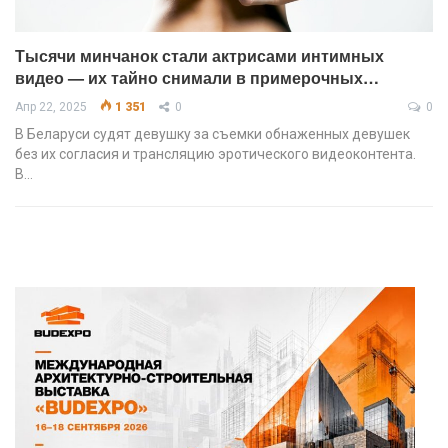
Тысячи минчанок стали актрисами интимных
видео — их тайно снимали в примерочных…
Апр 22, 2025
1 351
0
0
В Беларуси судят девушку за съемки обнаженных девушек
без их согласия и трансляцию эротического видеоконтента.
В…