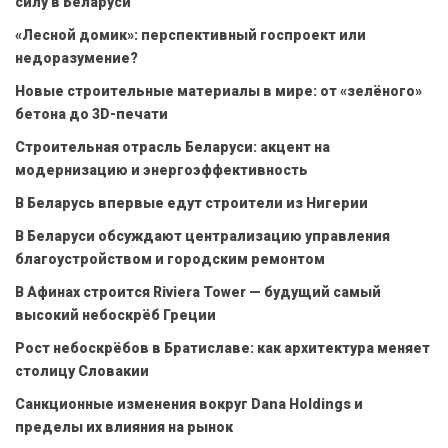
силу в Беларуси
«Лесной домик»: перспективный госпроект или
недоразумение?
Новые строительные материалы в мире: от «зелёного»
бетона до 3D-печати
Строительная отрасль Беларуси: акцент на
модернизацию и энергоэффективность
В Беларусь впервые едут строители из Нигерии
В Беларуси обсуждают централизацию управления
благоустройством и городским ремонтом
В Афинах строится Riviera Tower — будущий самый
высокий небоскрёб Греции
Рост небоскрёбов в Братиславе: как архитектура меняет
столицу Словакии
Санкционные изменения вокруг Dana Holdings и
пределы их влияния на рынок