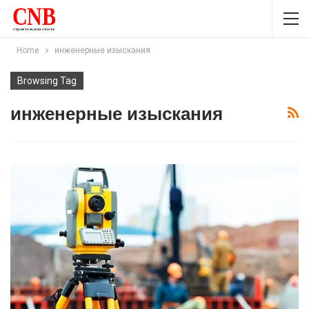
Home
инженерные изыскания
Browsing Tag
инженерные изыскания