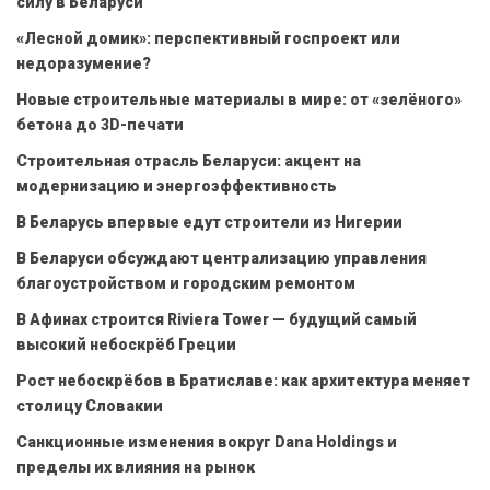
силу в Беларуси
«Лесной домик»: перспективный госпроект или
недоразумение?
Новые строительные материалы в мире: от «зелёного»
бетона до 3D-печати
Строительная отрасль Беларуси: акцент на
модернизацию и энергоэффективность
В Беларусь впервые едут строители из Нигерии
В Беларуси обсуждают централизацию управления
благоустройством и городским ремонтом
В Афинах строится Riviera Tower — будущий самый
высокий небоскрёб Греции
Рост небоскрёбов в Братиславе: как архитектура меняет
столицу Словакии
Санкционные изменения вокруг Dana Holdings и
пределы их влияния на рынок