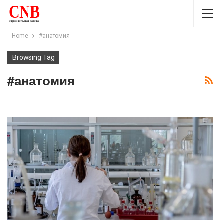
Home
#анатомия
Browsing Tag
#анатомия