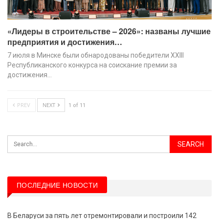
«Лидеры в строительстве – 2026»: названы лучшие
предприятия и достижения…
7 июля в Минске были обнародованы победители XХIII
Республиканского конкурса на соискание премии за
достижения…
PREV
NEXT
1 of 11
ПОСЛЕДНИЕ НОВОСТИ
В Беларуси за пять лет отремонтировали и построили 142