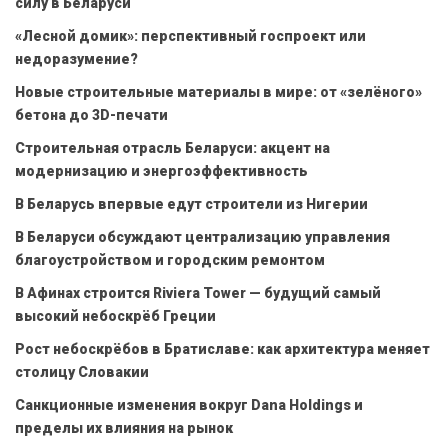
силу в Беларуси
«Лесной домик»: перспективный госпроект или
недоразумение?
Новые строительные материалы в мире: от «зелёного»
бетона до 3D-печати
Строительная отрасль Беларуси: акцент на
модернизацию и энергоэффективность
В Беларусь впервые едут строители из Нигерии
В Беларуси обсуждают централизацию управления
благоустройством и городским ремонтом
В Афинах строится Riviera Tower — будущий самый
высокий небоскрёб Греции
Рост небоскрёбов в Братиславе: как архитектура меняет
столицу Словакии
Санкционные изменения вокруг Dana Holdings и
пределы их влияния на рынок