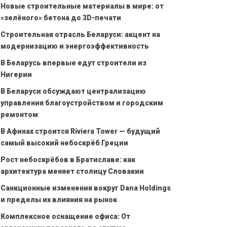
Новые строительные материалы в мире: от
«зелёного» бетона до 3D-печати
Строительная отрасль Беларуси: акцент на
модернизацию и энергоэффективность
В Беларусь впервые едут строители из
Нигерии
В Беларуси обсуждают централизацию
управления благоустройством и городским
ремонтом
В Афинах строится Riviera Tower — будущий
самый высокий небоскрёб Греции
Рост небоскрёбов в Братиславе: как
архитектура меняет столицу Словакии
Санкционные изменения вокруг Dana Holdings
и пределы их влияния на рынок
Комплексное оснащение офиса: От