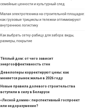
семейные ценности и культурный след
Малая электротехника на строительной площадке:
как грузовые трициклы и тележки оптимизируют
внутреннюю логистику
Как выбрать сетку-рабицу для забора: виды,
размеры, покрытие
Тёплый дом: от чего зависит
энергоэффективность стен
Девелоперы корректируют цены: как
меняется рынок жилья в 2026 году
Новые правила долевого строительства
вступили в силу в Беларуси
«Лесной домик»: перспективный госпроект
или недоразумение?