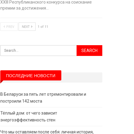
XХIII Республиканского конкурса на соискание
премии за достижения…
PREV
NEXT
1 of 11
ПОСЛЕДНИЕ НОВОСТИ
В Беларуси за пять лет отремонтировали и
построили 142 моста
Тёплый дом: от чего зависит
энергоэффективность стен
Что мы оставляем после себя: личная история,