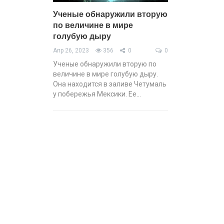
Ученые обнаружили вторую
по величине в мире
голубую дыру
Апр 26, 2023
356
0
0
Ученые обнаружили вторую по
величине в мире голубую дыру.
Она находится в заливе Четумаль
у побережья Мексики. Ее…