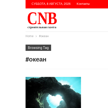
СУББОТА, 8 АВГУСТА, 2026
Контакты
Home
#океан
Browsing Tag
#океан