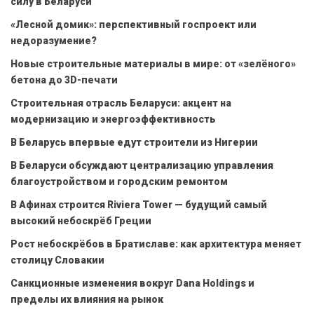
силу в Беларуси
«Лесной домик»: перспективный госпроект или
недоразумение?
Новые строительные материалы в мире: от «зелёного»
бетона до 3D-печати
Строительная отрасль Беларуси: акцент на
модернизацию и энергоэффективность
В Беларусь впервые едут строители из Нигерии
В Беларуси обсуждают централизацию управления
благоустройством и городским ремонтом
В Афинах строится Riviera Tower — будущий самый
высокий небоскрёб Греции
Рост небоскрёбов в Братиславе: как архитектура меняет
столицу Словакии
Санкционные изменения вокруг Dana Holdings и
пределы их влияния на рынок