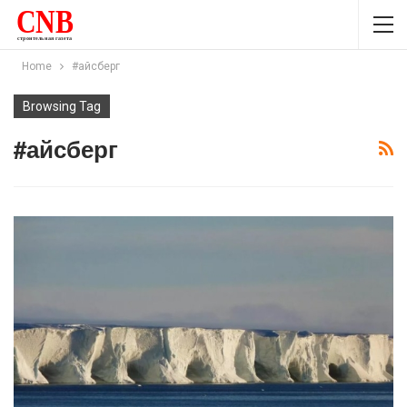
Home
#айсберг
Browsing Tag
#айсберг