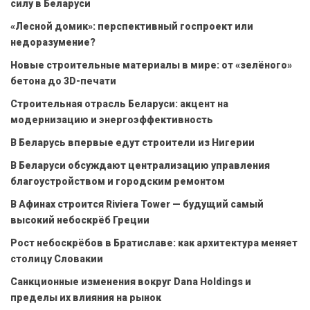
силу в Беларуси
«Лесной домик»: перспективный госпроект или
недоразумение?
Новые строительные материалы в мире: от «зелёного»
бетона до 3D-печати
Строительная отрасль Беларуси: акцент на
модернизацию и энергоэффективность
В Беларусь впервые едут строители из Нигерии
В Беларуси обсуждают централизацию управления
благоустройством и городским ремонтом
В Афинах строится Riviera Tower — будущий самый
высокий небоскрёб Греции
Рост небоскрёбов в Братиславе: как архитектура меняет
столицу Словакии
Санкционные изменения вокруг Dana Holdings и
пределы их влияния на рынок