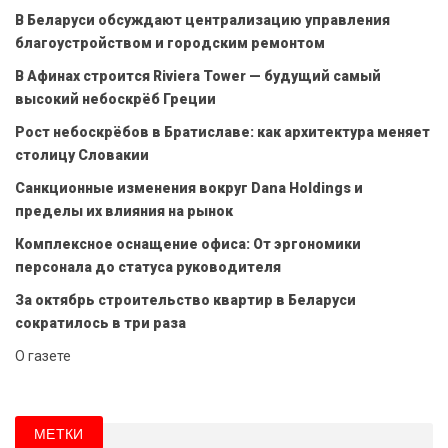
В Беларуси обсуждают централизацию управления
благоустройством и городским ремонтом
В Афинах строится Riviera Tower — будущий самый
высокий небоскрёб Греции
Рост небоскрёбов в Братиславе: как архитектура меняет
столицу Словакии
Санкционные изменения вокруг Dana Holdings и
пределы их влияния на рынок
Комплексное оснащение офиса: От эргономики
персонала до статуса руководителя
За октябрь строительство квартир в Беларуси
сократилось в три раза
О газете
МЕТКИ