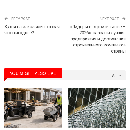
PREV POST
NEXT POST
Кухня на заказ или готовая:
«Лидеры в строительстве –
что выгоднее?
2026»: названы лучшие
предприятия и достижения
строительного комплекса
страны
YOU MIGHT ALSO LIKE
All