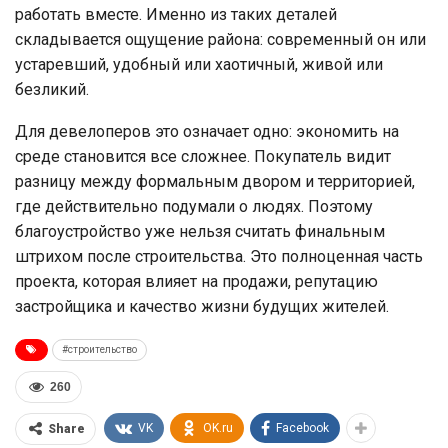
работать вместе. Именно из таких деталей
складывается ощущение района: современный он или
устаревший, удобный или хаотичный, живой или
безликий.
Для девелоперов это означает одно: экономить на
среде становится все сложнее. Покупатель видит
разницу между формальным двором и территорией,
где действительно подумали о людях. Поэтому
благоустройство уже нельзя считать финальным
штрихом после строительства. Это полноценная часть
проекта, которая влияет на продажи, репутацию
застройщика и качество жизни будущих жителей.
#строительство
260
VK
OK.ru
Facebook
Share