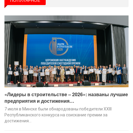
«Лидеры в строительстве – 2026»: названы лучшие
предприятия и достижения…
7 июля в Минске были обнародованы победители XХIII
Республиканского конкурса на соискание премии за
достижения…