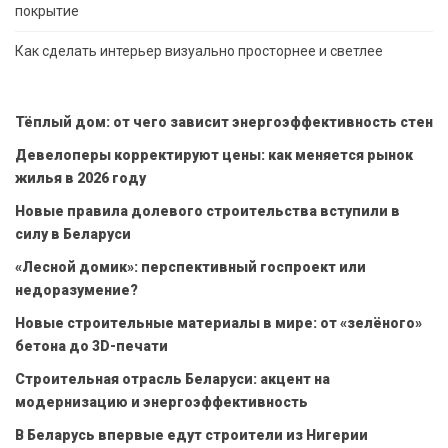
покрытие
Как сделать интерьер визуально просторнее и светлее
Тёплый дом: от чего зависит энергоэффективность стен
Девелоперы корректируют цены: как меняется рынок
жилья в 2026 году
Новые правила долевого строительства вступили в
силу в Беларуси
«Лесной домик»: перспективный госпроект или
недоразумение?
Новые строительные материалы в мире: от «зелёного»
бетона до 3D-печати
Строительная отрасль Беларуси: акцент на
модернизацию и энергоэффективность
В Беларусь впервые едут строители из Нигерии