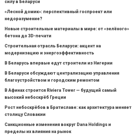
силу в Беларуси
«Лесной домик»: перспективный госпроект или
недоразумение?
Новые строительные материалы в мире: от «зелёного»
бетона до 3D-печати
Строительная отрасль Беларуси: акцент на
модернизацию и энергоэффективность
В Беларусь впервые едут строители из Нигерии
В Беларуси обсуждают централизацию управления
благоустройством и городским ремонтом
В Афинах строится Riviera Tower — будущий самый
высокий небоскрёб Греции
Рост небоскрёбов в Братиславе: как архитектура меняет
столицу Словакии
Санкционные изменения вокруг Dana Holdings и
пределы их влияния на рынок