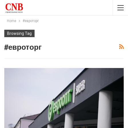
Home
#евроторг
Browsing Tag
#евроторг