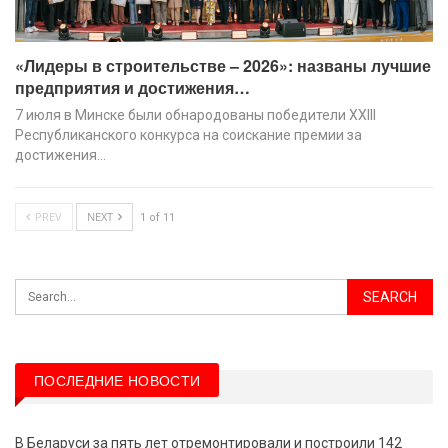
«Лидеры в строительстве – 2026»: названы лучшие
предприятия и достижения…
7 июля в Минске были обнародованы победители XХIII
Республиканского конкурса на соискание премии за
достижения…
PREV
NEXT
1 of 11
ПОСЛЕДНИЕ НОВОСТИ
В Беларуси за пять лет отремонтировали и построили 142